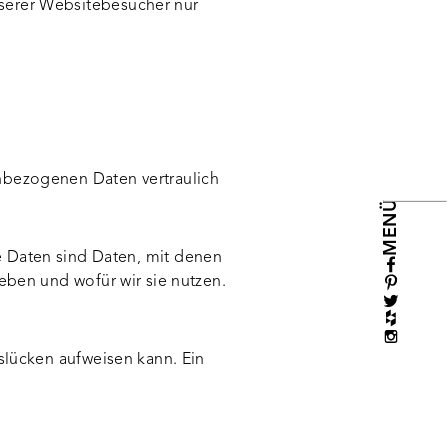
nserer Websitebesucher nur
enbezogenen Daten vertraulich
MENÜ
Daten sind Daten, mit denen
eben und wofür wir sie nutzen.
tslücken aufweisen kann. Ein