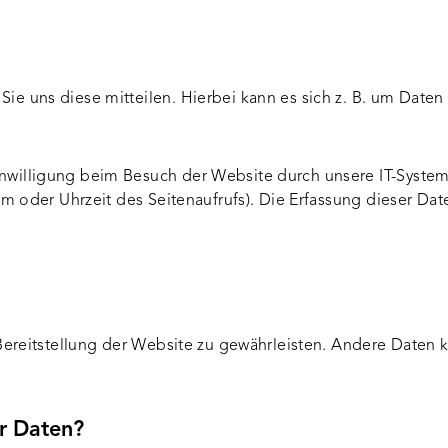
e uns diese mitteilen. Hierbei kann es sich z. B. um Daten 
willigung beim Besuch der Website durch unsere IT-Systeme
em oder Uhrzeit des Seitenaufrufs). Die Erfassung dieser Dat
 Bereitstellung der Website zu gewährleisten. Andere Daten 
er Daten?