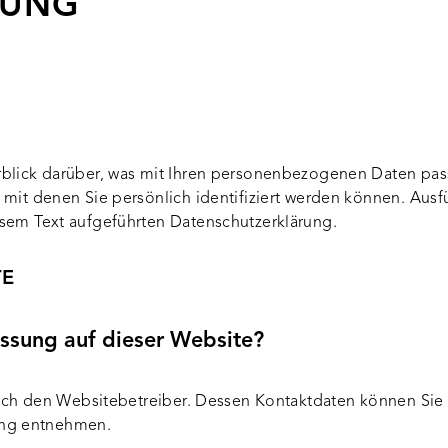
RUNG
lick darüber, was mit Ihren personenbezogenen Daten pass
mit denen Sie persönlich identifiziert werden können. Ausf
sem Text aufgeführten Datenschutzerklärung.
TE
assung auf dieser Website?
urch den Websitebetreiber. Dessen Kontaktdaten können Sie
rung entnehmen.