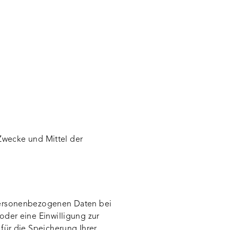
 Zwecke und Mittel der
 personenbezogenen Daten bei
oder eine Einwilligung zur
für die Speicherung Ihrer