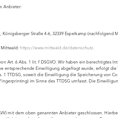
m Anbieter:
, Königsberger Straße 4-6, 32339 Espelkamp (nachfolgend Mi
 Mittwald:
https://www.mittwald.de/datenschutz
.
n Art. 6 Abs. 1 lit. f DSGVO. Wir haben ein berechtigtes In
ne entsprechende Einwilligung abgefragt wurde, erfolgt die 
s. 1 TTDSG, soweit die Einwilligung die Speicherung von Co
ingerprinting) im Sinne des TTDSG umfasst. Die Einwilligung
(AVV) mit dem oben genannten Anbieter geschlossen. Hierbei