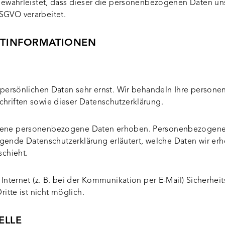
 gewährleistet, dass dieser die personenbezogenen Daten u
SGVO verarbeitet.
HT­INFORMATIONEN
 persönlichen Daten sehr ernst. Wir behandeln Ihre person
hriften sowie dieser Datenschutzerklärung.
dene personenbezogene Daten erhoben. Personenbezogene 
iegende Datenschutzerklärung erläutert, welche Daten wir erh
schieht.
Internet (z. B. bei der Kommunikation per E-Mail) Sicherhei
itte ist nicht möglich.
ELLE