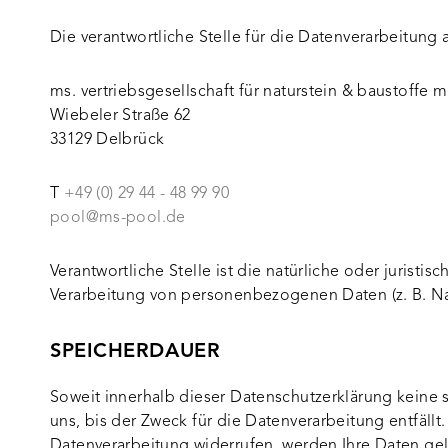
Die verantwortliche Stelle für die Datenverarbeitung a
ms. vertriebsgesellschaft für naturstein & baustoffe 
Wiebeler Straße 62
33129 Delbrück
T
+49 (0) 29 44 - 48 99 90
pool@ms-pool.de
Verantwortliche Stelle ist die natürliche oder jurist
Verarbeitung von personenbezogenen Daten (z. B. Na
SPEICHERDAUER
Soweit innerhalb dieser Datenschutzerklärung keine
uns, bis der Zweck für die Datenverarbeitung entfäll
Datenverarbeitung widerrufen, werden Ihre Daten gelö