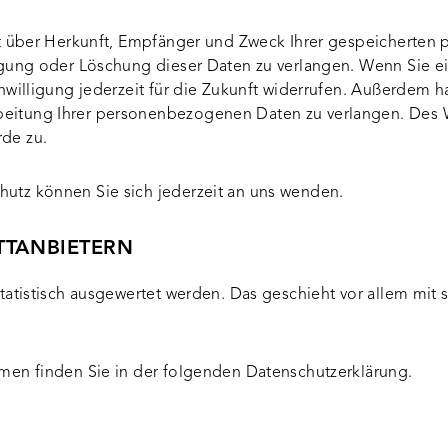
nft über Herkunft, Empfänger und Zweck Ihrer gespeicherte
igung oder Löschung dieser Daten zu verlangen. Wenn Sie ei
nwilligung jederzeit für die Zukunft widerrufen. Außerdem h
eitung Ihrer personenbezogenen Daten zu verlangen. Des W
de zu.
utz können Sie sich jederzeit an uns wenden.
T­ANBIETERN
statistisch ausgewertet werden. Das geschieht vor allem mit
men finden Sie in der folgenden Datenschutzerklärung.