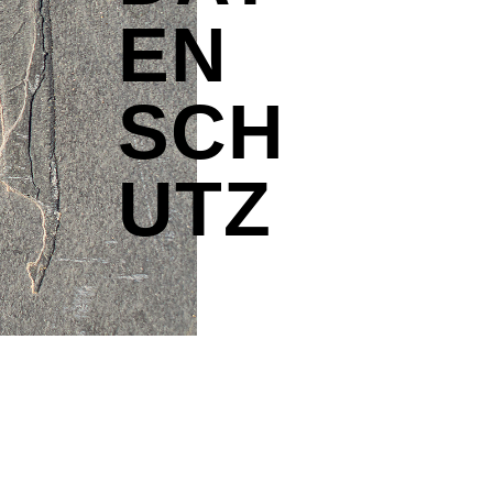
EN
SCH
UTZ