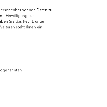
n personenbezogenen Daten zu
ne Einwilligung zur
aben Sie das Recht, unter
eiteren steht Ihnen ein
 sogenannten